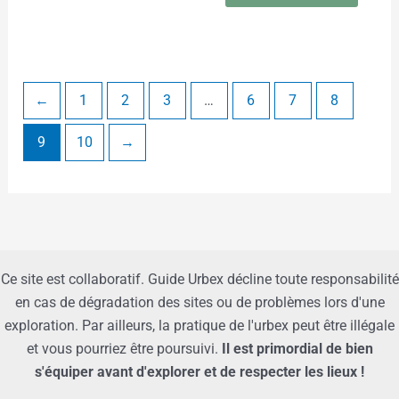
←
1
2
3
…
6
7
8
9
10
→
Ce site est collaboratif. Guide Urbex décline toute responsabilité
en cas de dégradation des sites ou de problèmes lors d'une
exploration. Par ailleurs, la pratique de l'urbex peut être illégale
et vous pourriez être poursuivi.
Il est primordial de bien
s'équiper avant d'explorer et de respecter les lieux !