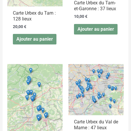
Carte Urbex du Tarn-
et-Garonne : 37 lieux
Carte Urbex du Tarn :
10,00
€
128 lieux
20,00
€
Ajouter au panier
Ajouter au panier
Carte Urbex du Val de
Marne : 47 lieux