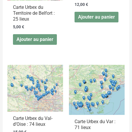
12,00
€
Carte Urbex du
Territoire de Belfort :
Ajouter au panier
25 lieux
5,00
€
Ajouter au panier
Carte Urbex du Val-
Carte Urbex du Var :
d’Oise : 74 lieux
71 lieux