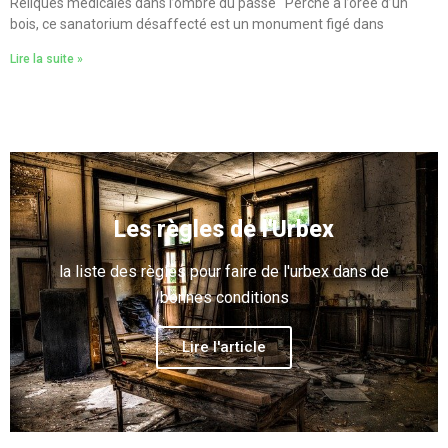
Reliques médicales dans l’ombre du passé Perché à l’orée d’un
bois, ce sanatorium désaffecté est un monument figé dans
Lire la suite »
Les règles de l'Urbex
la liste des règles pour faire de l'urbex dans de
bonnes conditions
Lire l'article