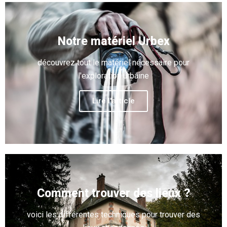
Notre matériel Urbex
découvrez tout le matériel nécessaire pour
l'exploration urbaine
Lire l'article
Comment trouver des lieux ?
voici les différentes techniques pour trouver des