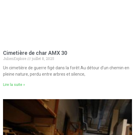
Cimetière de char AMX 30
JulienExplore
juillet 8, 2025
Un cimetière de guerre figé dans la forêt Au détour d’un chemin en
pleine nature, perdu entre arbres et silence,
Lire la suite »