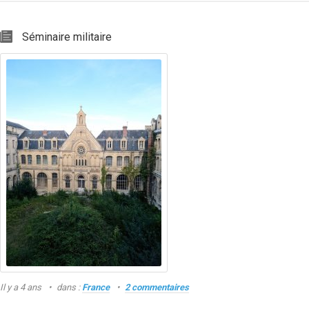
Séminaire militaire
Il y a 4 ans
dans :
France
2 commentaires