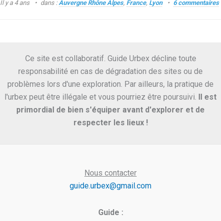
Il y a 4 ans
dans :
Auvergne Rhône Alpes
,
France
,
Lyon
6 commentaires
Ce site est collaboratif. Guide Urbex décline toute
responsabilité en cas de dégradation des sites ou de
problèmes lors d'une exploration. Par ailleurs, la pratique de
l'urbex peut être illégale et vous pourriez être poursuivi.
Il est
primordial de bien s'équiper avant d'explorer et de
respecter les lieux !
Nous contacter
guide.urbex@gmail.com
Guide :