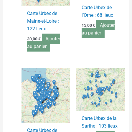
Carte Urbex de
Carte Urbex de
l’Orne : 68 lieux
Maine-et-Loire :
Ajouter
15,00
€
122 lieux
au panier
Ajouter
30,00
€
au panier
Carte Urbex de la
Sarthe : 103 lieux
Carte Urbex de