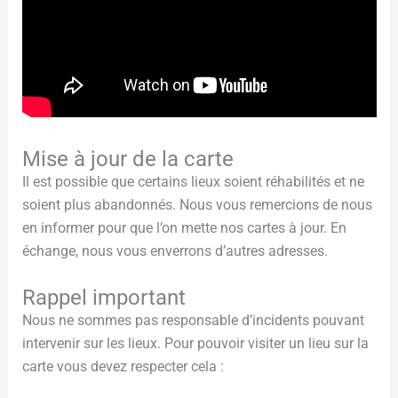
Mise à jour de la carte
Il est possible que certains lieux soient réhabilités et ne
soient plus abandonnés. Nous vous remercions de nous
en informer pour que l’on mette nos cartes à jour. En
échange, nous vous enverrons d’autres adresses.
Rappel important
Nous ne sommes pas responsable d’incidents pouvant
intervenir sur les lieux. Pour pouvoir visiter un lieu sur la
carte vous devez respecter cela :