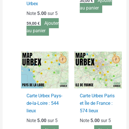
Ajouter
30,00
€
Urbex
au panier
Note
5.00
sur 5
Ajouter
59,00
€
au panier
Carte Urbex Pays-
Carte Urbex Paris
de-la-Loire : 544
et Île de France :
lieux
574 lieux
Note
5.00
sur 5
Note
5.00
sur 5