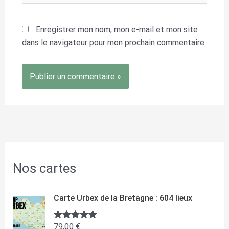
Enregistrer mon nom, mon e-mail et mon site
dans le navigateur pour mon prochain commentaire.
Nos cartes
Carte Urbex de la Bretagne : 604 lieux
79,00
€
Note
5.00