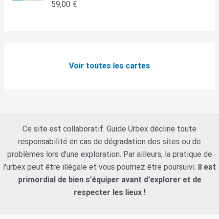
59,00
€
Note
5.00
sur 5
Voir toutes les cartes
Ce site est collaboratif. Guide Urbex décline toute
responsabilité en cas de dégradation des sites ou de
problèmes lors d'une exploration. Par ailleurs, la pratique de
l'urbex peut être illégale et vous pourriez être poursuivi.
Il est
primordial de bien s'équiper avant d'explorer et de
respecter les lieux !