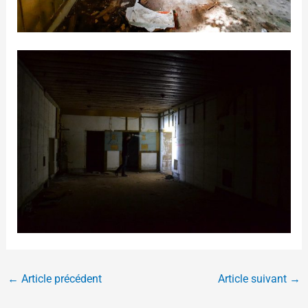
←
Article précédent
Article suivant
→