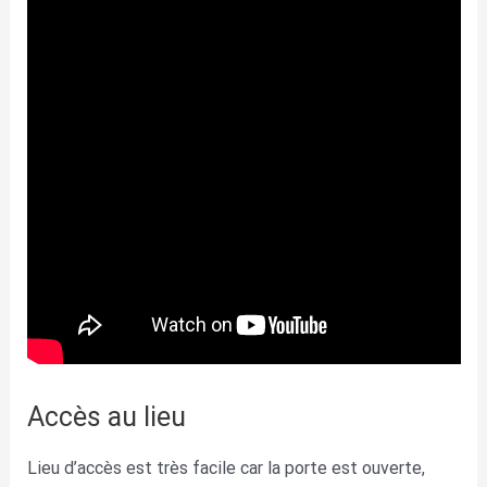
Accès au lieu
Lieu d’accès est très facile car la porte est ouverte,