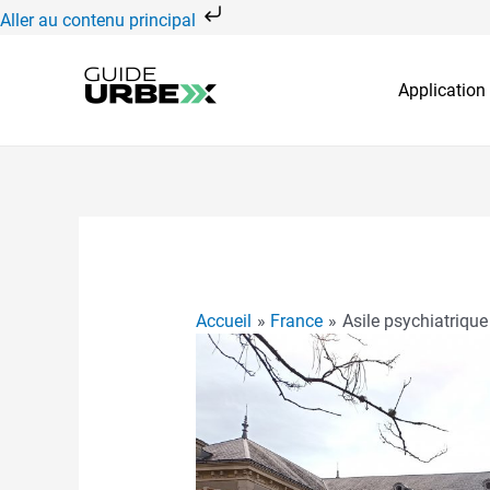
Aller
Aller au contenu principal
au
contenu
Application
Accueil
France
Asile psychiatriqu