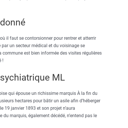
ndonné
où il faut se contorsionner pour rentrer et atterrir
llé par un secteur médical et du voisinage se
 La commune est bien informée des visites régulières
 !
 psychiatrique ML
oise qui épouse un richissime marquis À la fin du
plusieurs hectares pour bâtir un asile afin d’héberger
 le 19 janvier 1893 et son projet n’aura
e du marquis, également décédé, n’entend pas le