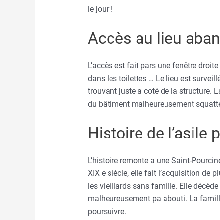
le jour !
Accès au lieu aba
L’accès est fait pars une fenêtre droite 
dans les toilettes … Le lieu est survei
trouvant juste a coté de la structure.
du bâtiment malheureusement squatté
Histoire de l’asile
L’histoire remonte a une Saint-Pourcin
XIX e siècle, elle fait l’acquisition de 
les vieillards sans famille. Elle décède
malheureusement pa abouti. La famill
poursuivre.