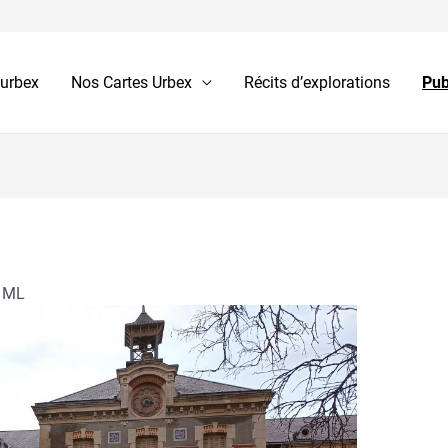
 urbex
Nos Cartes Urbex
Récits d’explorations
Pub
e ML