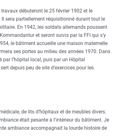
s travaux débuteront le 25 février 1902 et le
Il sera partiellement réquisitionné durant tout le
litaire. En 1942, les soldats allemands poussent
la Kommandantur et seront suivis par la FFI qui s’y
r 1954, le bâtiment accueille une maison maternelle
ermera ses portes au milieu des années 1970. Dans
 par l’hôpital local, puis par un Hôpital
 sert depuis peu de site d’exercices pour les
 médicale, de lits d’hôpitaux et de meubles divers.
mbiance était pesante à l’intérieur du bâtiment. Je
rde ambiance accompagnait la lourde histoire de