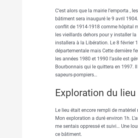
C’est alors que la mairie l’emporta , le
bâtiment sera inauguré le 9 avril 1904. 
conflit de 1914-1918 comme hôpital mi
les vieillards dehors pour y installer 
installera à la Libération. Le 8 févrie
départementale mais Cette dernière f
les années 1980 et 1990 l’asile est géré
Bourbonnais qui le quittera en 1997. Il
sapeurs-pompiers…
Exploration du lieu
Le lieu était encore rempli de matériel
Mon exploration a duré environ 1h. L’a
me sentais oppressé et suivi… Une lou
ce bâtiment.