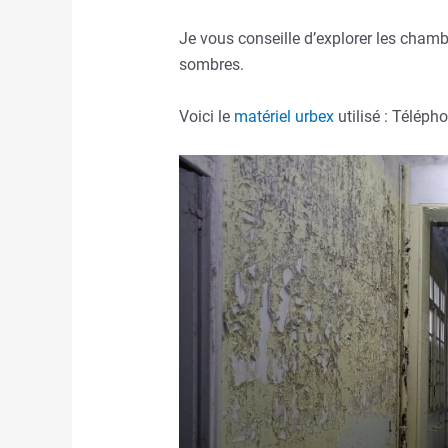
Je vous conseille d’explorer les chambr
sombres.
Voici le
matériel urbex
utilisé : Téléph